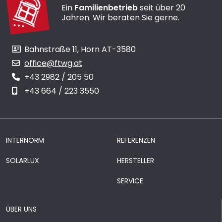
Ein
Familienbetrieb
seit über 20
Jahren. Wir beraten Sie gerne.
Bahnstraße 11, Horn AT-3580
office@ftwg.at
+43 2982 / 205 50
+43 664 / 223 3550
INTERNORM
REFERENZEN
SOLARLUX
HERSTELLER
SERVICE
ÜBER UNS