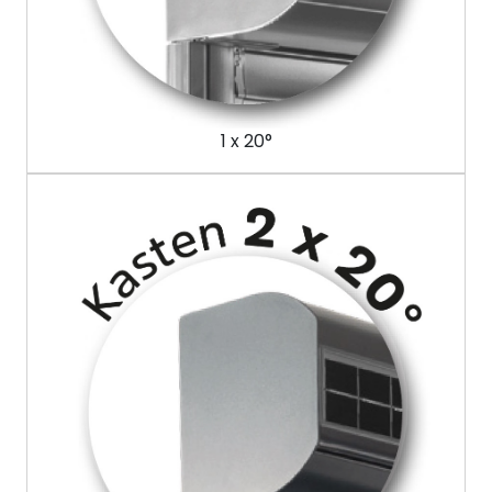
1 x 20°