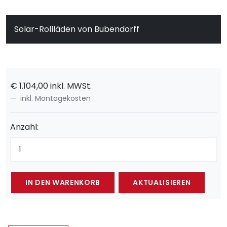
Solar-Rollläden von Bubendorff
€
1.104,00
inkl. MWSt.
inkl. Montagekosten
Anzahl: