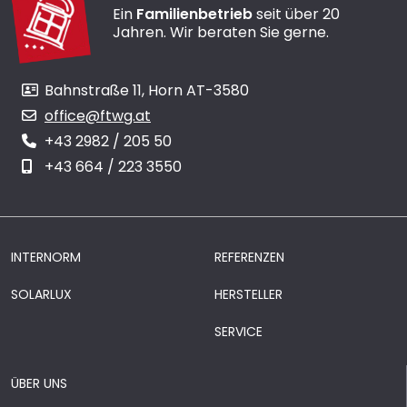
Ein
Familienbetrieb
seit über 20
Jahren. Wir beraten Sie gerne.
Bahnstraße 11, Horn AT-3580
office@ftwg.at
+43 2982 / 205 50
+43 664 / 223 3550
INTERNORM
REFERENZEN
SOLARLUX
HERSTELLER
SERVICE
ÜBER UNS