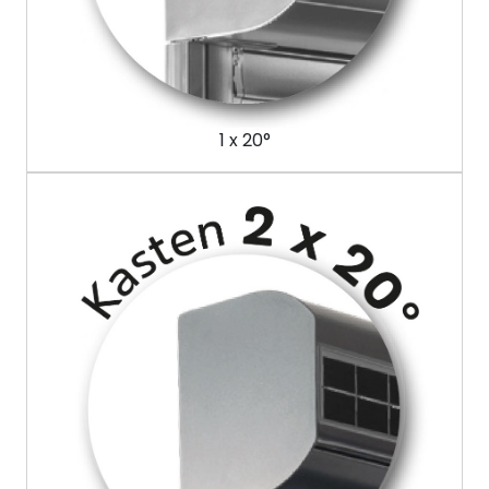
1 x 20°