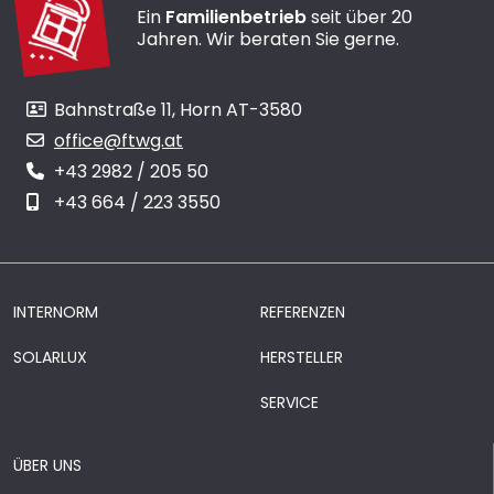
Ein
Familienbetrieb
seit über 20
Jahren. Wir beraten Sie gerne.
Bahnstraße 11, Horn AT-3580
office@ftwg.at
+43 2982 / 205 50
+43 664 / 223 3550
INTERNORM
REFERENZEN
SOLARLUX
HERSTELLER
SERVICE
ÜBER UNS