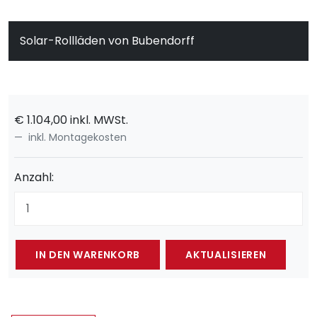
Solar-Rollläden von Bubendorff
€
1.104,00
inkl. MWSt.
inkl. Montagekosten
Anzahl: