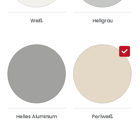
Weiß
Hellgrau
Helles Aluminium
Perlweiß