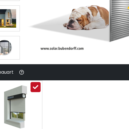
bauart