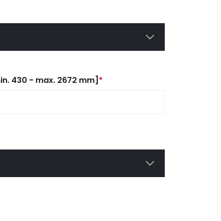
in. 430 - max. 2672 mm]
*