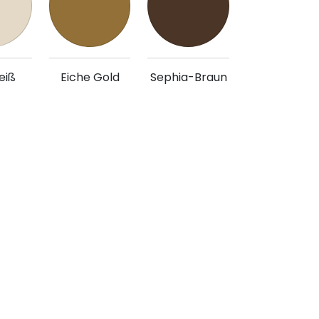
eiß
Eiche Gold
Sephia-Braun