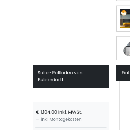
Solar-Rollläden von
Ein
Bubendorff
€
1.104,00
inkl. MWSt.
inkl. Montagekosten