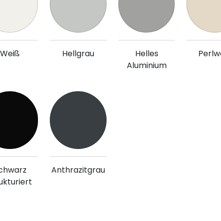
Weiß
Hellgrau
Helles
Perlw
Aluminium
chwarz
Anthrazitgrau
ukturiert