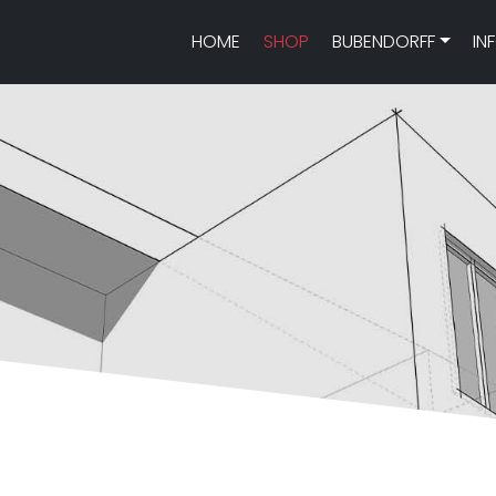
HOME
SHOP
BUBENDORFF
IN