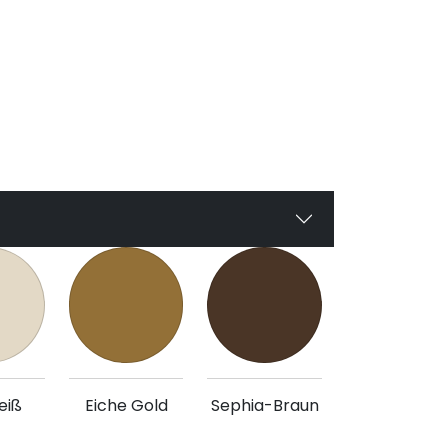
eiß
Eiche Gold
Sephia-Braun