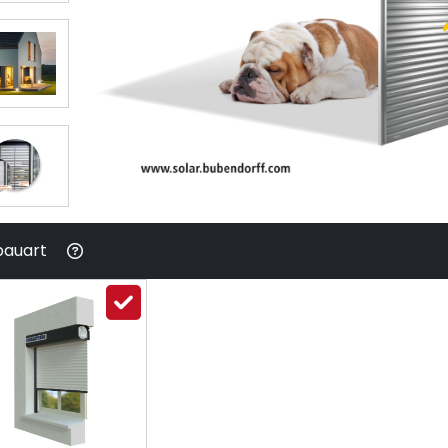
bauart