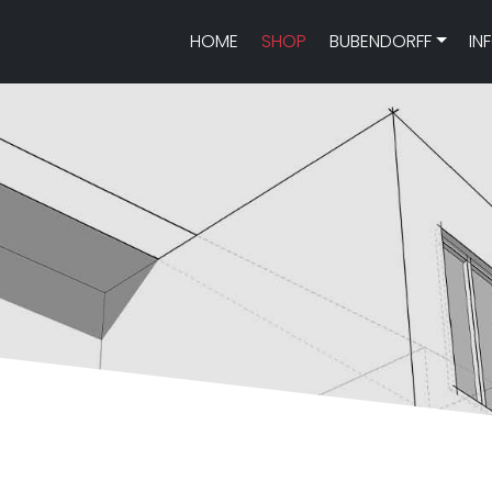
HOME
SHOP
BUBENDORFF
IN