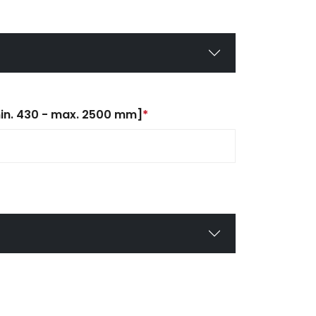
in. 430 - max. 2500 mm]
*