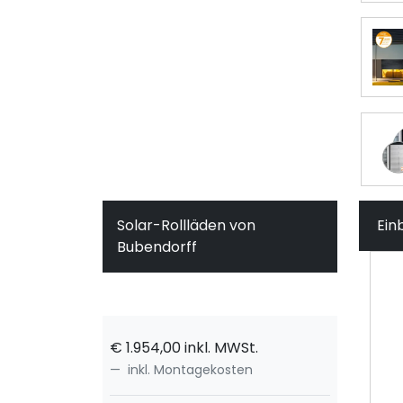
Solar-Rollläden von
Ein
Bubendorff
€
1.954,00
inkl. MWSt.
inkl. Montagekosten