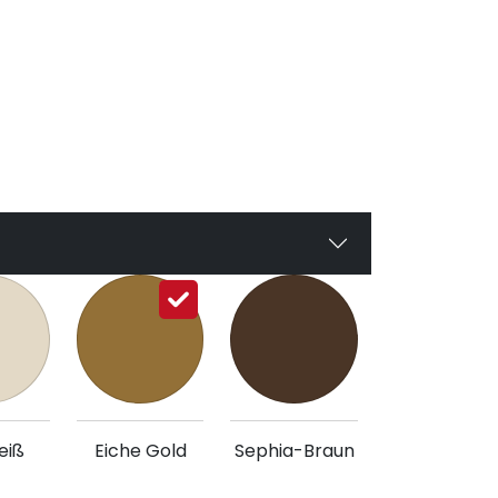
eiß
Eiche Gold
Sephia-Braun