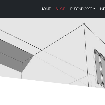
HOME
SHOP
BUBENDORFF
IN