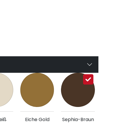
eiß
Eiche Gold
Sephia-Braun