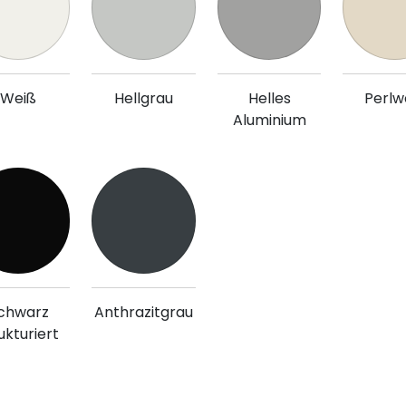
Weiß
Hellgrau
Helles
Perlw
Aluminium
chwarz
Anthrazitgrau
ukturiert