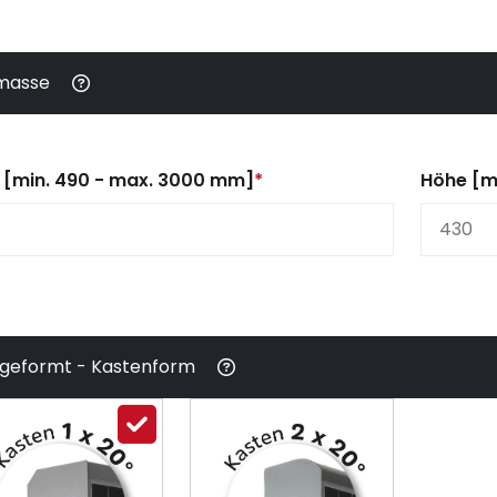
masse
e [min. 490 - max. 3000 mm]
*
Höhe [m
lgeformt - Kastenform