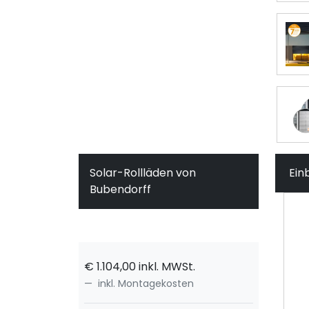
Solar-Rollläden von
Ein
Bubendorff
€
1.104,00
inkl. MWSt.
inkl. Montagekosten