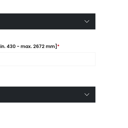
in. 430 - max. 2672 mm]
*