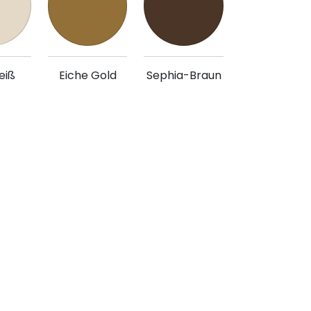
eiß
Eiche Gold
Sephia-Braun