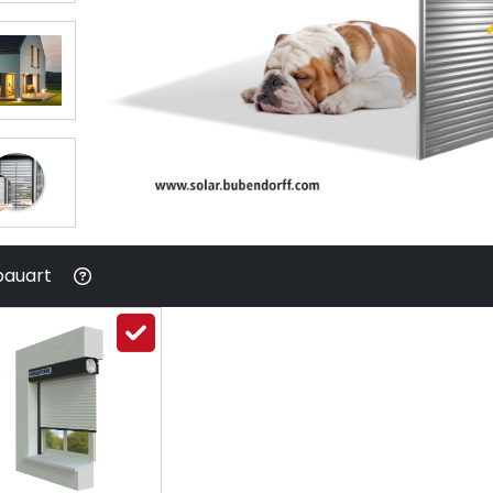
bauart